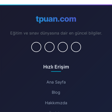
tpuan.com
Eğitim ve sınav dünyasına dair en güncel bilgiler.
Hızlı Erişim
Ana Sayfa
Blog
Hakkımızda