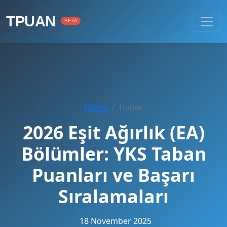
TPUAN
BETA
Home
Haber
2026 Eşit Ağırlık (EA)
Bölümler: YKS Taban
Puanları ve Başarı
Sıralamaları
18 November 2025