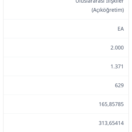
Uluslararası İlişkiler
(Açıköğretim)
EA
2.000
1.371
629
165,85785
313,65414