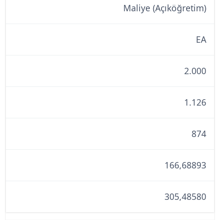
Maliye (Açıköğretim)
EA
2.000
1.126
874
166,68893
305,48580