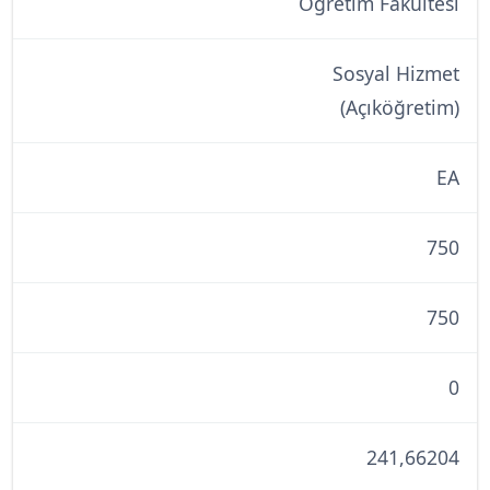
Öğretim Fakültesi
Sosyal Hizmet
(Açıköğretim)
EA
750
750
0
241,66204