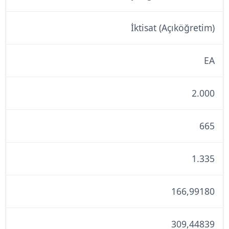
İktisat (Açıköğretim)
EA
2.000
665
1.335
166,99180
309,44839