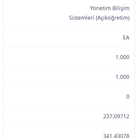
Yönetim Bilişim
Sistemleri (Açıköğretim)
EA
1.000
1.000
0
237,09712
341,43078