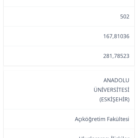
502
167,81036
281,78523
ANADOLU
ÜNİVERSİTESİ
(ESKİŞEHİR)
Açıköğretim Fakültesi