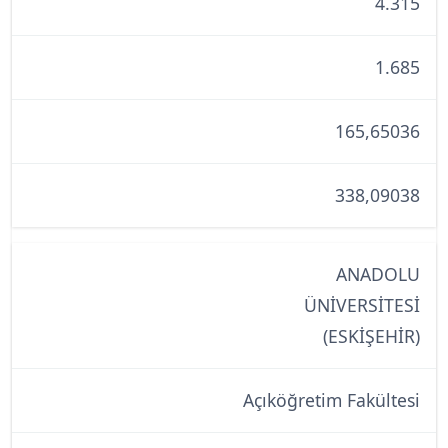
4.315
1.685
165,65036
338,09038
ANADOLU
ÜNİVERSİTESİ
(ESKİŞEHİR)
Açıköğretim Fakültesi