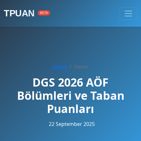
TPUAN
BETA
Home
Haber
DGS 2026 AÖF
Bölümleri ve Taban
Puanları
22 September 2025