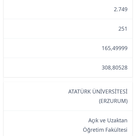
2.749
251
165,49999
308,80528
ATATÜRK ÜNİVERSİTESİ
(ERZURUM)
Açık ve Uzaktan
Öğretim Fakültesi