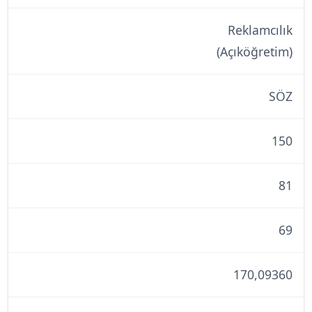
Reklamcılık
(Açıköğretim)
SÖZ
150
81
69
170,09360