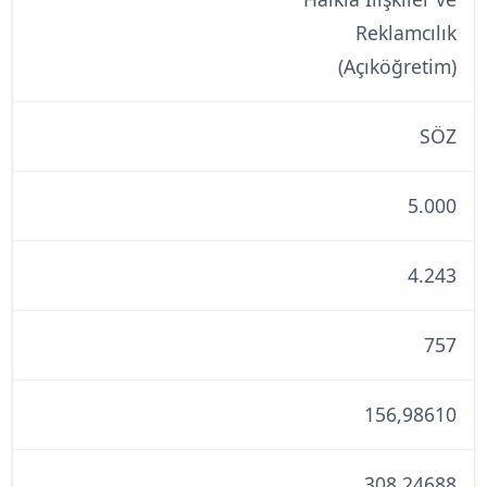
Reklamcılık
(Açıköğretim)
SÖZ
5.000
4.243
757
156,98610
308,24688