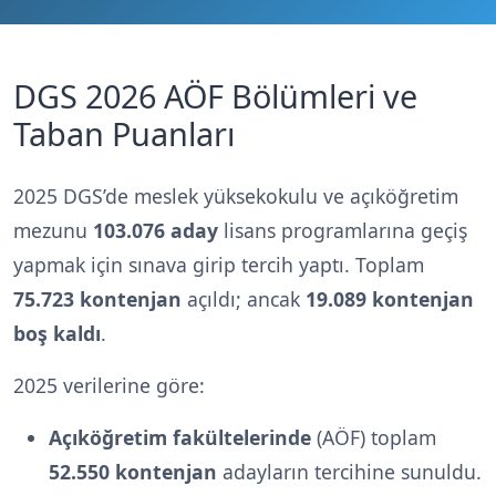
DGS 2026 AÖF Bölümleri ve
Taban Puanları
2025 DGS’de meslek yüksekokulu ve açıköğretim
mezunu
103.076 aday
lisans programlarına geçiş
yapmak için sınava girip tercih yaptı. Toplam
75.723 kontenjan
açıldı; ancak
19.089 kontenjan
boş kaldı
.
2025 verilerine göre:
Açıköğretim fakültelerinde
(AÖF) toplam
52.550 kontenjan
adayların tercihine sunuldu.