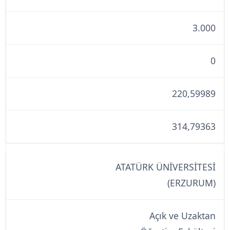
3.000
0
220,59989
314,79363
ATATÜRK ÜNİVERSİTESİ
(ERZURUM)
Açık ve Uzaktan