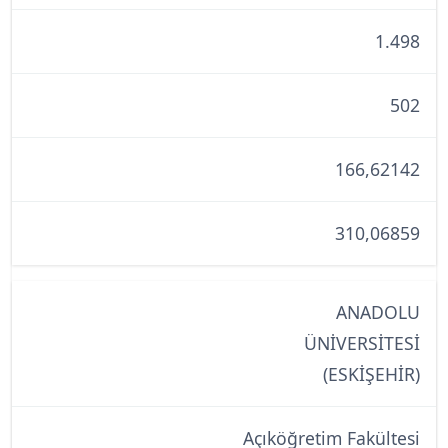
1.498
502
166,62142
310,06859
ANADOLU
ÜNİVERSİTESİ
(ESKİŞEHİR)
Açıköğretim Fakültesi