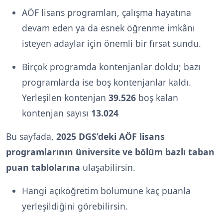
AÖF lisans programları, çalışma hayatına
devam eden ya da esnek öğrenme imkânı
isteyen adaylar için önemli bir fırsat sundu.
Birçok programda kontenjanlar doldu; bazı
programlarda ise boş kontenjanlar kaldı.
Yerleşilen kontenjan
39.526
boş kalan
kontenjan sayısı
13.024
Bu sayfada,
2025 DGS’deki AÖF lisans
programlarının üniversite ve bölüm bazlı taban
puan tablolarına
ulaşabilirsin.
Hangi açıköğretim bölümüne kaç puanla
yerleşildiğini görebilirsin.