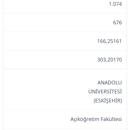
1.074
676
166,25161
303,20170
ANADOLU
ÜNİVERSİTESİ
(ESKİŞEHİR)
Açıköğretim Fakültesi