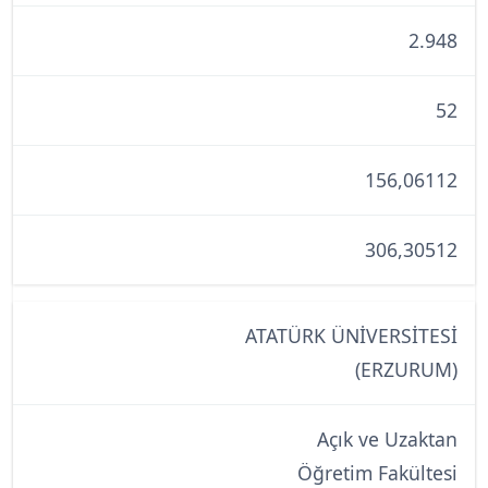
2.948
52
156,06112
306,30512
ATATÜRK ÜNİVERSİTESİ
(ERZURUM)
Açık ve Uzaktan
Öğretim Fakültesi