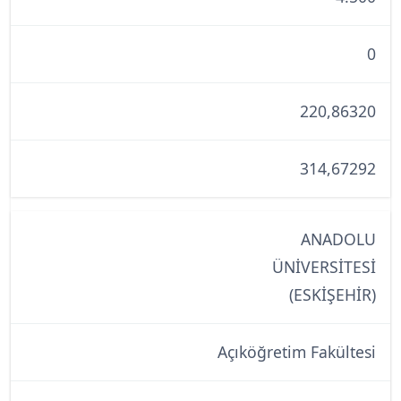
0
220,86320
314,67292
ANADOLU
ÜNİVERSİTESİ
(ESKİŞEHİR)
Açıköğretim Fakültesi