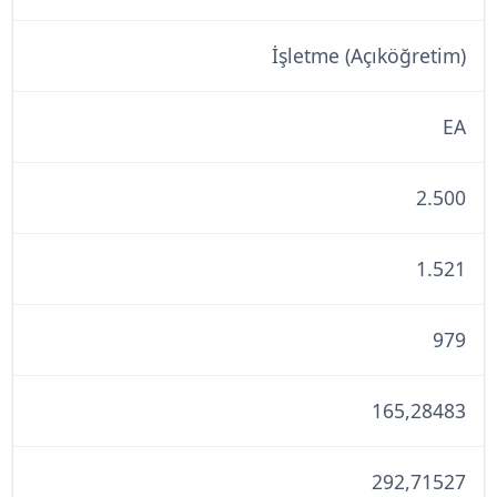
İşletme (Açıköğretim)
EA
2.500
1.521
979
165,28483
292,71527