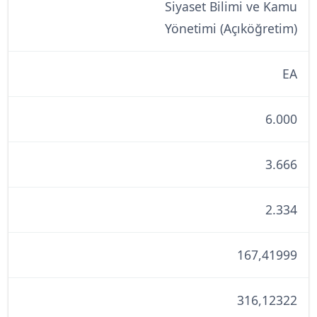
Siyaset Bilimi ve Kamu
Yönetimi (Açıköğretim)
EA
6.000
3.666
2.334
167,41999
316,12322