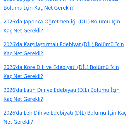
Bölümü İçin Kaç Net Gerekli?
2026'da Japonca Öğretmenliği (DİL) Bölümü İçin
Kaç Net Gerekli?
2026'da Karşılaştırmalı Edebiyat (DİL) Bölümü İçin
Kaç Net Gerekli?
2026'da Kore Dili ve Edebiyatı (DİL) Bölümü İçin
Kaç Net Gerekli?
2026'da Latin Dili ve Edebiyatı (DİL) Bölümü İçin
Kaç Net Gerekli?
2026'da Leh Dili ve Edebiyatı (DİL) Bölümü İçin Kaç
Net Gerekli?