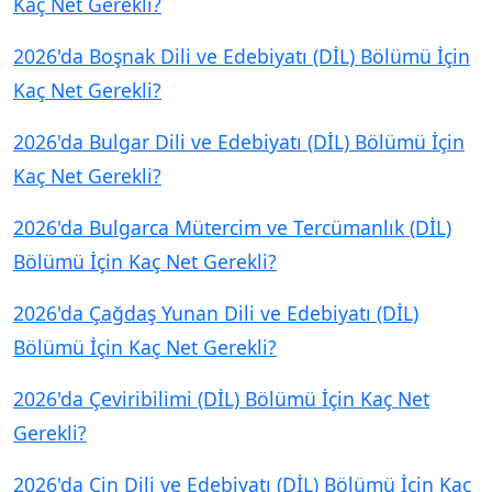
Kaç Net Gerekli?
2026'da Boşnak Dili ve Edebiyatı (DİL) Bölümü İçin
Kaç Net Gerekli?
2026'da Bulgar Dili ve Edebiyatı (DİL) Bölümü İçin
Kaç Net Gerekli?
2026'da Bulgarca Mütercim ve Tercümanlık (DİL)
Bölümü İçin Kaç Net Gerekli?
2026'da Çağdaş Yunan Dili ve Edebiyatı (DİL)
Bölümü İçin Kaç Net Gerekli?
2026'da Çeviribilimi (DİL) Bölümü İçin Kaç Net
Gerekli?
2026'da Çin Dili ve Edebiyatı (DİL) Bölümü İçin Kaç