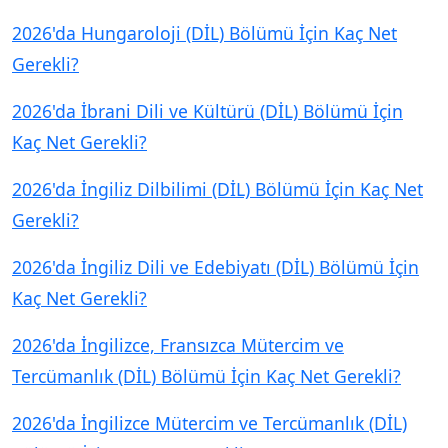
2026'da Hungaroloji (DİL) Bölümü İçin Kaç Net
Gerekli?
2026'da İbrani Dili ve Kültürü (DİL) Bölümü İçin
Kaç Net Gerekli?
2026'da İngiliz Dilbilimi (DİL) Bölümü İçin Kaç Net
Gerekli?
2026'da İngiliz Dili ve Edebiyatı (DİL) Bölümü İçin
Kaç Net Gerekli?
2026'da İngilizce, Fransızca Mütercim ve
Tercümanlık (DİL) Bölümü İçin Kaç Net Gerekli?
2026'da İngilizce Mütercim ve Tercümanlık (DİL)