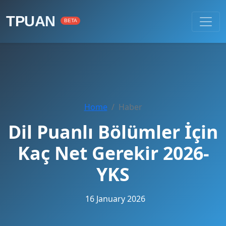
TPUAN
BETA
Home
Haber
Dil Puanlı Bölümler İçin
Kaç Net Gerekir 2026-
YKS
16 January 2026