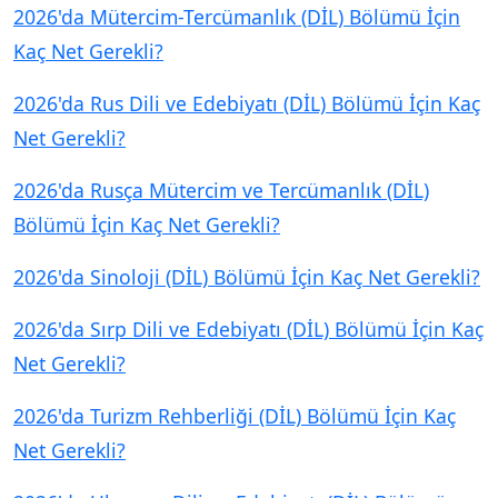
2026'da Mütercim-Tercümanlık (DİL) Bölümü İçin
Kaç Net Gerekli?
2026'da Rus Dili ve Edebiyatı (DİL) Bölümü İçin Kaç
Net Gerekli?
2026'da Rusça Mütercim ve Tercümanlık (DİL)
Bölümü İçin Kaç Net Gerekli?
2026'da Sinoloji (DİL) Bölümü İçin Kaç Net Gerekli?
2026'da Sırp Dili ve Edebiyatı (DİL) Bölümü İçin Kaç
Net Gerekli?
2026'da Turizm Rehberliği (DİL) Bölümü İçin Kaç
Net Gerekli?