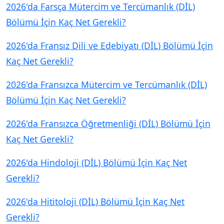
2026'da Farsça Mütercim ve Tercümanlık (DİL)
Bölümü İçin Kaç Net Gerekli?
2026'da Fransız Dili ve Edebiyatı (DİL) Bölümü İçin
Kaç Net Gerekli?
2026'da Fransızca Mütercim ve Tercümanlık (DİL)
Bölümü İçin Kaç Net Gerekli?
2026'da Fransızca Öğretmenliği (DİL) Bölümü İçin
Kaç Net Gerekli?
2026'da Hindoloji (DİL) Bölümü İçin Kaç Net
Gerekli?
2026'da Hititoloji (DİL) Bölümü İçin Kaç Net
Gerekli?