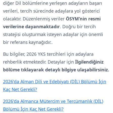
diğer Dil bölümlerine yerleşen adayların başarı
verileri, tercih sürecinde adaylara yol gösterici
olacaktır. Düzenlenmiş veriler
ÖSYM’nin resmi
verilerine dayanmaktadır
. Doğru bir tercih
stratejisi oluşturmak isteyen adaylar için önemli
bir referans kaynağıdır..
Bu bilgiler, 2026 YKS tercihleri için adaylara
rehberlik etmektedir. Detaylar için
İlgilendiğiniz
bölüme tıklayarak detaylı bilgiye ulaşabilirsiniz.
2026'da Alman Dili ve Edebiyatı (DİL) Bölümü İçin
Kaç Net Gerekli?
2026'da Almanca Mütercim ve Tercümanlık (DİL)
Bölümü İçin Kaç Net Gerekli?