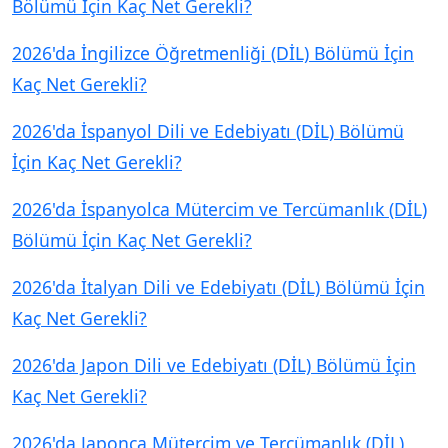
Bölümü İçin Kaç Net Gerekli?
2026'da İngilizce Öğretmenliği (DİL) Bölümü İçin
Kaç Net Gerekli?
2026'da İspanyol Dili ve Edebiyatı (DİL) Bölümü
İçin Kaç Net Gerekli?
2026'da İspanyolca Mütercim ve Tercümanlık (DİL)
Bölümü İçin Kaç Net Gerekli?
2026'da İtalyan Dili ve Edebiyatı (DİL) Bölümü İçin
Kaç Net Gerekli?
2026'da Japon Dili ve Edebiyatı (DİL) Bölümü İçin
Kaç Net Gerekli?
2026'da Japonca Mütercim ve Tercümanlık (DİL)