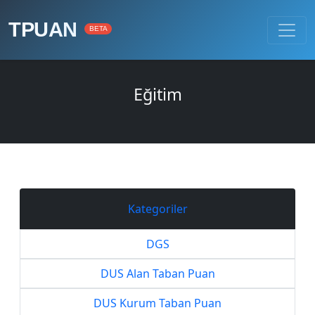
TPUAN
BETA
Eğitim
Kategoriler
DGS
DUS Alan Taban Puan
DUS Kurum Taban Puan