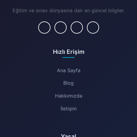
Eğitim ve sınav dünyasına dair en güncel bilgiler.
Hızlı Erişim
Ana Sayfa
Blog
Hakkımızda
İletişim
Yasal