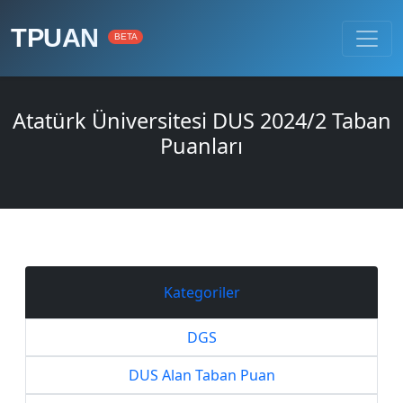
TPUAN
BETA
Atatürk Üniversitesi DUS 2024/2 Taban
Puanları
Kategoriler
DGS
DUS Alan Taban Puan