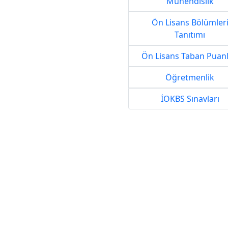
Mühendislik
Ön Lisans Bölümler
Tanıtımı
Ön Lisans Taban Puanl
Öğretmenlik
İOKBS Sınavları