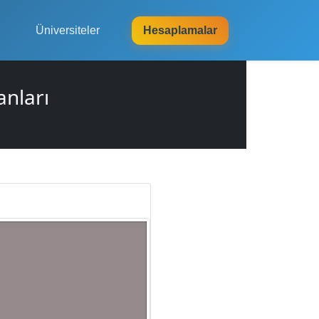
Üniversiteler
Hesaplamalar
anları