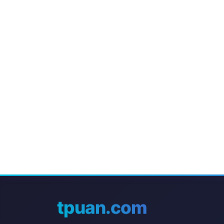
tpuan.com