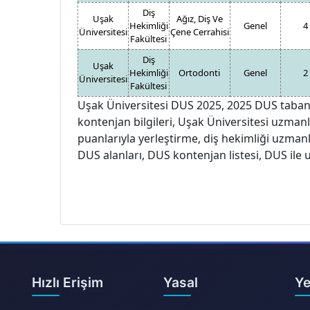
Diş
Uşak
Ağız, Diş Ve
Hekimliği
Genel
4
Üniversitesi
Çene Cerrahisi
Fakültesi
Diş
Uşak
Hekimliği
Ortodonti
Genel
2
Üniversitesi
Fakültesi
Uşak Üniversitesi DUS 2025, 2025 DUS taban
kontenjan bilgileri, Uşak Üniversitesi uzmanl
puanlarıyla yerleştirme, diş hekimliği uzman
DUS alanları, DUS kontenjan listesi, DUS ile 
Hızlı Erişim
Yasal
Ye