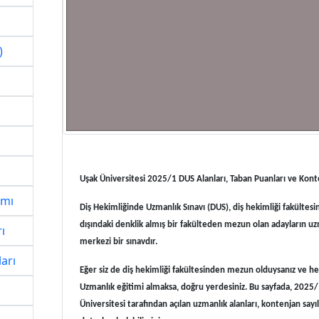
)
Uşak Üniversitesi 2025/1 DUS Alanları, Taban Puanları ve Konte
ımı
Diş Hekimliğinde Uzmanlık Sınavı (DUS), diş hekimliği fakültes
dışındaki denklik almış bir fakülteden mezun olan adayların uzm
ı
merkezi bir sınavdır.
arı
Eğer siz de diş hekimliği fakültesinden mezun olduysanız ve h
Uzmanlık eğitimi almaksa, doğru yerdesiniz. Bu sayfada, 202
Üniversitesi tarafından açılan uzmanlık alanları, kontenjan say