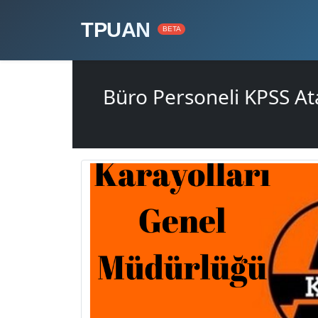
TPUAN
BETA
Büro Personeli KPSS At