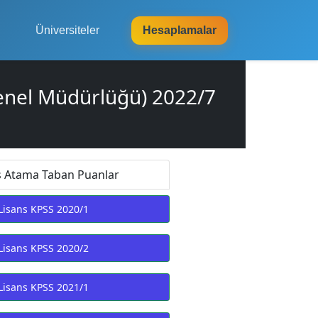
Üniversiteler
Hesaplamalar
Genel Müdürlüğü) 2022/7
s Atama Taban Puanlar
Lisans KPSS 2020/1
Lisans KPSS 2020/2
Lisans KPSS 2021/1