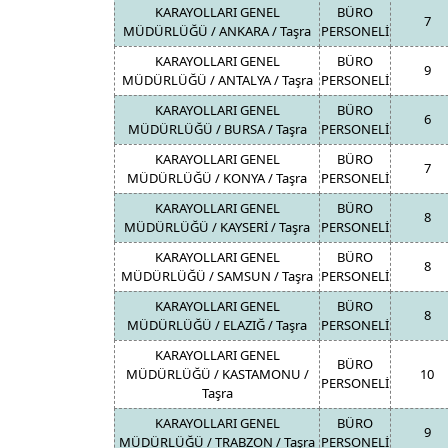
KARAYOLLARI GENEL
BÜRO
7
MÜDÜRLÜĞÜ / ANKARA / Taşra
PERSONELİ
KARAYOLLARI GENEL
BÜRO
9
MÜDÜRLÜĞÜ / ANTALYA / Taşra
PERSONELİ
KARAYOLLARI GENEL
BÜRO
6
MÜDÜRLÜĞÜ / BURSA / Taşra
PERSONELİ
KARAYOLLARI GENEL
BÜRO
7
MÜDÜRLÜĞÜ / KONYA / Taşra
PERSONELİ
KARAYOLLARI GENEL
BÜRO
8
MÜDÜRLÜĞÜ / KAYSERİ / Taşra
PERSONELİ
KARAYOLLARI GENEL
BÜRO
8
MÜDÜRLÜĞÜ / SAMSUN / Taşra
PERSONELİ
KARAYOLLARI GENEL
BÜRO
8
MÜDÜRLÜĞÜ / ELAZIĞ / Taşra
PERSONELİ
KARAYOLLARI GENEL
BÜRO
MÜDÜRLÜĞÜ / KASTAMONU /
10
PERSONELİ
Taşra
KARAYOLLARI GENEL
BÜRO
9
MÜDÜRLÜĞÜ / TRABZON / Taşra
PERSONELİ