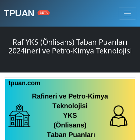
TPUAN
BETA
Raf YKS (Önlisans) Taban Puanları
2024ineri ve Petro-Kimya Teknolojisi