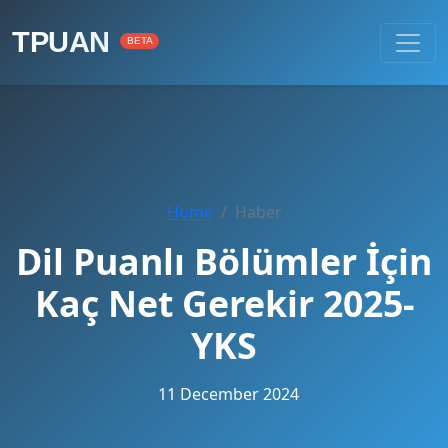
TPUAN
BETA
Home
Haber
Dil Puanlı Bölümler İçin
Kaç Net Gerekir 2025-
YKS
11 December 2024