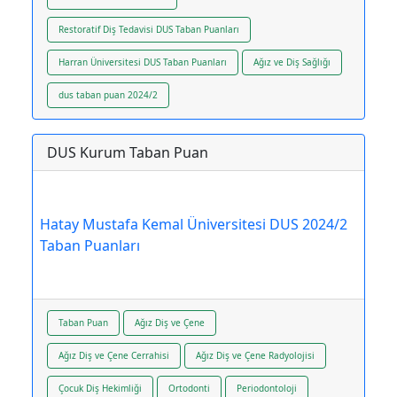
Restoratif Diş Tedavisi DUS Taban Puanları
Harran Üniversitesi DUS Taban Puanları
Ağız ve Diş Sağlığı
dus taban puan 2024/2
DUS Kurum Taban Puan
Hatay Mustafa Kemal Üniversitesi DUS 2024/2
Taban Puanları
Taban Puan
Ağız Diş ve Çene
Ağız Diş ve Çene Cerrahisi
Ağız Diş ve Çene Radyolojisi
Çocuk Diş Hekimliği
Ortodonti
Periodontoloji