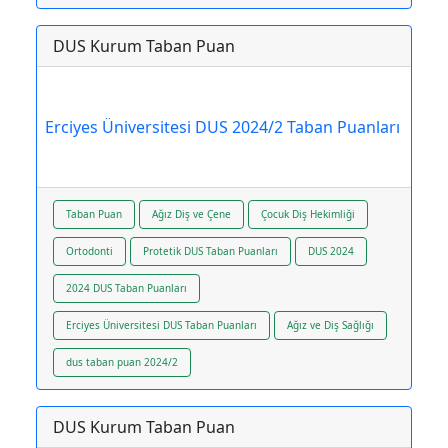
DUS Kurum Taban Puan
Erciyes Üniversitesi DUS 2024/2 Taban Puanları
Taban Puan
Ağız Diş ve Çene
Çocuk Diş Hekimliği
Ortodonti
Protetik DUS Taban Puanları
DUS 2024
2024 DUS Taban Puanları
Erciyes Üniversitesi DUS Taban Puanları
Ağız ve Diş Sağlığı
dus taban puan 2024/2
DUS Kurum Taban Puan