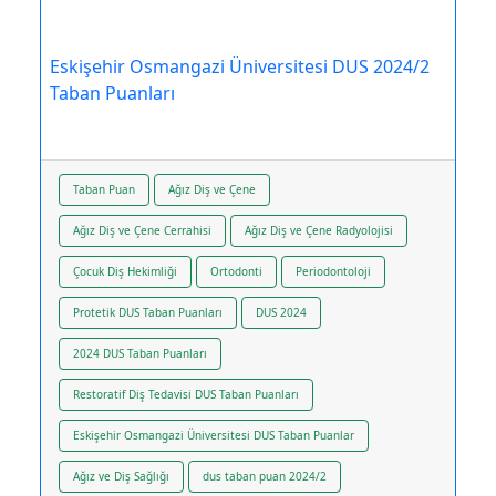
Eskişehir Osmangazi Üniversitesi DUS 2024/2
Taban Puanları
Taban Puan
Ağız Diş ve Çene
Ağız Diş ve Çene Cerrahisi
Ağız Diş ve Çene Radyolojisi
Çocuk Diş Hekimliği
Ortodonti
Periodontoloji
Protetik DUS Taban Puanları
DUS 2024
2024 DUS Taban Puanları
Restoratif Diş Tedavisi DUS Taban Puanları
Eskişehir Osmangazi Üniversitesi DUS Taban Puanlar
Ağız ve Diş Sağlığı
dus taban puan 2024/2