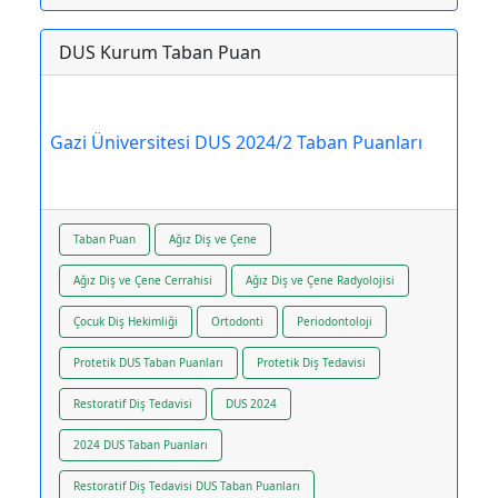
DUS Kurum Taban Puan
Gazi Üniversitesi DUS 2024/2 Taban Puanları
Taban Puan
Ağız Diş ve Çene
Ağız Diş ve Çene Cerrahisi
Ağız Diş ve Çene Radyolojisi
Çocuk Diş Hekimliği
Ortodonti
Periodontoloji
Protetik DUS Taban Puanları
Protetik Diş Tedavisi
Restoratif Diş Tedavisi
DUS 2024
2024 DUS Taban Puanları
Restoratif Diş Tedavisi DUS Taban Puanları