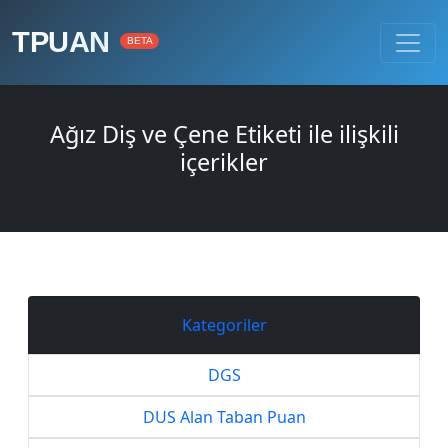
TPUAN
BETA
Ağız Diş ve Çene Etiketi ile ilişkili
içerikler
Kategoriler
DGS
DUS Alan Taban Puan