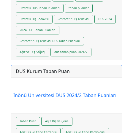
Protetik DUS Taban Puanları
taban puanlar
Protetik Diş Tedavisi
Restoratif Diş Tedavisi
DUS 2024
2024 DUS Taban Puanları
Restoratif Diş Tedavisi DUS Taban Puanları
Ağız ve Diş Sağlığı
dus taban puan 2024/2
DUS Kurum Taban Puan
İnönü Üniversitesi DUS 2024/2 Taban Puanları
Taban Puan
Ağız Diş ve Çene
Ağız Diş ve Çene Cerrahisi
Ağız Diş ve Çene Radyolojisi