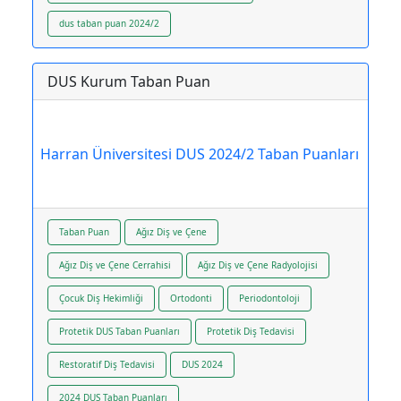
dus taban puan 2024/2
DUS Kurum Taban Puan
Harran Üniversitesi DUS 2024/2 Taban Puanları
Taban Puan
Ağız Diş ve Çene
Ağız Diş ve Çene Cerrahisi
Ağız Diş ve Çene Radyolojisi
Çocuk Diş Hekimliği
Ortodonti
Periodontoloji
Protetik DUS Taban Puanları
Protetik Diş Tedavisi
Restoratif Diş Tedavisi
DUS 2024
2024 DUS Taban Puanları