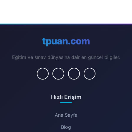
tpuan.com
Eğitim ve sınav dünyasına dair en güncel bilgiler.
Hızlı Erişim
Ana Sayfa
Blog