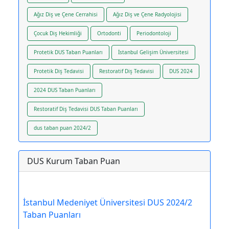
Ağız Diş ve Çene Cerrahisi
Ağız Diş ve Çene Radyolojisi
Çocuk Diş Hekimliği
Ortodonti
Periodontoloji
Protetik DUS Taban Puanları
İstanbul Gelişim Üniversitesi
Protetik Diş Tedavisi
Restoratif Diş Tedavisi
DUS 2024
2024 DUS Taban Puanları
Restoratif Diş Tedavisi DUS Taban Puanları
dus taban puan 2024/2
DUS Kurum Taban Puan
İstanbul Medeniyet Üniversitesi DUS 2024/2
Taban Puanları