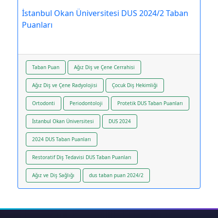
İstanbul Okan Üniversitesi DUS 2024/2 Taban
Puanları
Taban Puan
Ağız Diş ve Çene Cerrahisi
Ağız Diş ve Çene Radyolojisi
Çocuk Diş Hekimliği
Ortodonti
Periodontoloji
Protetik DUS Taban Puanları
İstanbul Okan Üniversitesi
DUS 2024
2024 DUS Taban Puanları
Restoratif Diş Tedavisi DUS Taban Puanları
Ağız ve Diş Sağlığı
dus taban puan 2024/2