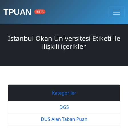
TPUAN
BETA
İstanbul Okan Üniversitesi Etiketi ile
ilişkili içerikler
Kategoriler
DGS
DUS Alan Taban Puan