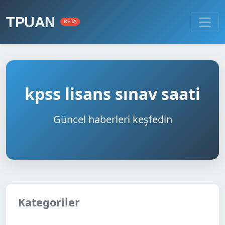
TPUAN
BETA
kpss lisans sınav saati
Güncel haberleri keşfedin
Kategoriler