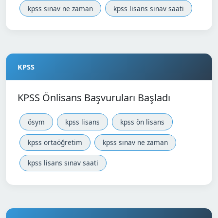
kpss sınav ne zaman
kpss lisans sınav saati
KPSS
KPSS Önlisans Başvuruları Başladı
ösym
kpss lisans
kpss ön lisans
kpss ortaöğretim
kpss sınav ne zaman
kpss lisans sınav saati