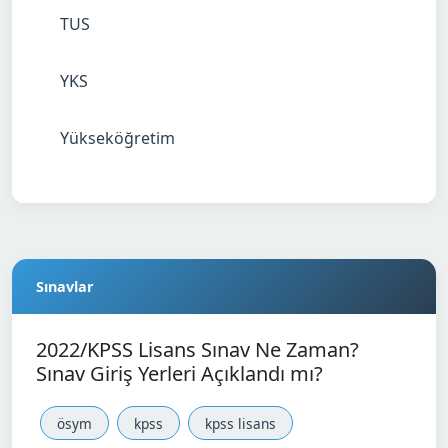
TUS
YKS
Yükseköğretim
Sınavlar
2022/KPSS Lisans Sınav Ne Zaman?
Sınav Giriş Yerleri Açıklandı mı?
ösym
kpss
kpss lisans