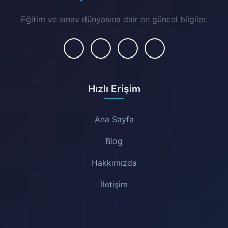
Eğitim ve sınav dünyasına dair en güncel bilgiler.
Hızlı Erişim
Ana Sayfa
Blog
Hakkımızda
İletişim