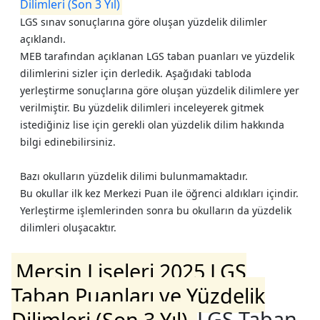
Dilimleri (Son 3 Yıl)
LGS sınav sonuçlarına göre oluşan yüzdelik dilimler
açıklandı.
MEB tarafından açıklanan LGS taban puanları ve yüzdelik
dilimlerini sizler için derledik. Aşağıdaki tabloda
yerleştirme sonuçlarına göre oluşan yüzdelik dilimlere yer
verilmiştir. Bu yüzdelik dilimleri inceleyerek gitmek
istediğiniz lise için gerekli olan yüzdelik dilim hakkında
bilgi edinebilirsiniz.
Bazı okulların yüzdelik dilimi bulunmamaktadır.
Bu okullar ilk kez Merkezi Puan ile öğrenci aldıkları içindir.
Yerleştirme işlemlerinden sonra bu okulların da yüzdelik
dilimleri oluşacaktır.
Mersin Liseleri 2025 LGS
Taban Puanları ve Yüzdelik
Dilimleri (Son 3 Yıl)
LGS Taban