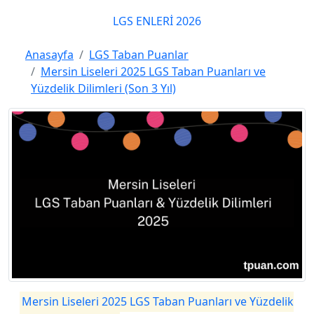
LGS ENLERİ 2026
Anasayfa
LGS Taban Puanlar
Mersin Liseleri 2025 LGS Taban Puanları ve
Yüzdelik Dilimleri (Son 3 Yıl)
Mersin Liseleri 2025 LGS Taban Puanları ve Yüzdelik