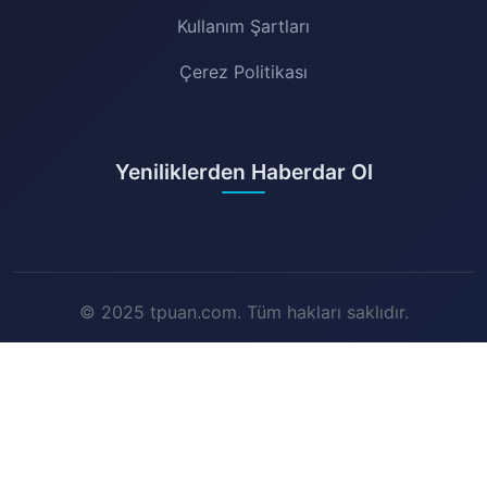
Kullanım Şartları
Çerez Politikası
Yeniliklerden Haberdar Ol
© 2025 tpuan.com. Tüm hakları saklıdır.