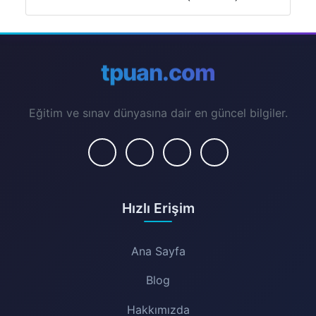
tpuan.com
Eğitim ve sınav dünyasına dair en güncel bilgiler.
Hızlı Erişim
Ana Sayfa
Blog
Hakkımızda