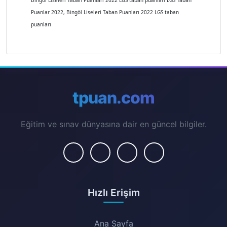
Bingöl Liseleri Taban Puanları 2022 LGS taban puanları LGS Taban
Puanlar 2022, Bingöl Liseleri Taban Puanları 2022 LGS taban
puanları
tpuan.com
Eğitim ve sınav dünyasına dair en güncel bilgiler.
Hızlı Erişim
Ana Sayfa