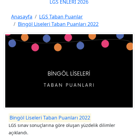
LGS ENLERİ 2026
Anasayfa
LGS Taban Puanlar
Bingöl Liseleri Taban Puanları 2022
Bingöl Liseleri Taban Puanları 2022
LGS sınav sonuçlarına göre oluşan yüzdelik dilimler
açıklandı.