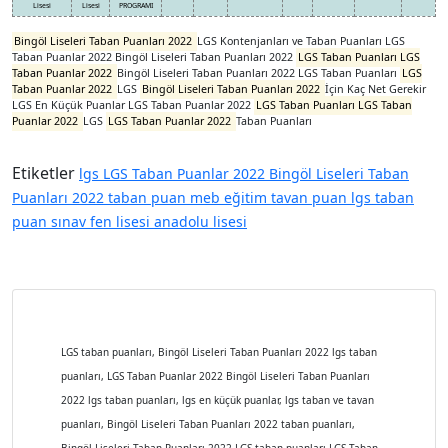
Lisesi
Lisesi
PROGRAMI
Bingöl Liseleri Taban Puanları 2022
LGS Kontenjanları ve Taban Puanları LGS
Taban Puanlar 2022 Bingöl Liseleri Taban Puanları 2022
LGS Taban Puanları LGS
Taban Puanlar 2022
Bingöl Liseleri Taban Puanları 2022 LGS Taban Puanları
LGS
Taban Puanlar 2022
LGS
Bingöl Liseleri Taban Puanları 2022
İçin Kaç Net Gerekir
LGS En Küçük Puanlar LGS Taban Puanlar 2022
LGS Taban Puanları LGS Taban
Puanlar 2022
LGS
LGS Taban Puanlar 2022
Taban Puanları
Etiketler
lgs
LGS Taban Puanlar 2022
Bingöl Liseleri Taban
Puanları 2022
taban puan
meb
eğitim
tavan puan
lgs taban
puan
sınav
fen lisesi
anadolu lisesi
LGS taban puanları, Bingöl Liseleri Taban Puanları 2022 lgs taban
puanları, LGS Taban Puanlar 2022 Bingöl Liseleri Taban Puanları
2022 lgs taban puanları, lgs en küçük puanlar, lgs taban ve tavan
puanları, Bingöl Liseleri Taban Puanları 2022 taban puanları,