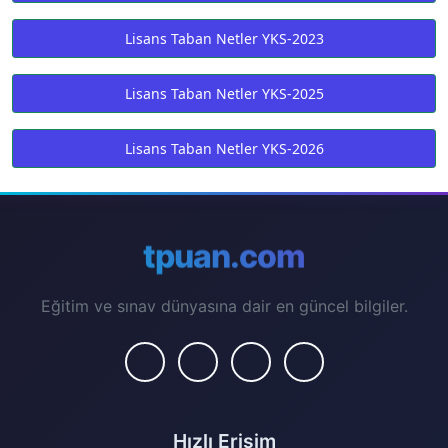
Lisans Taban Netler YKS-2023
Lisans Taban Netler YKS-2025
Lisans Taban Netler YKS-2026
tpuan.com
Eğitim ve sınav dünyasına dair en güncel bilgiler.
Hızlı Erişim