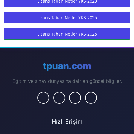
Lisans Taban Netler YKS-2023
Lisans Taban Netler YKS-2025
Lisans Taban Netler YKS-2026
tpuan.com
Eğitim ve sınav dünyasına dair en güncel bilgiler.
Hızlı Erişim