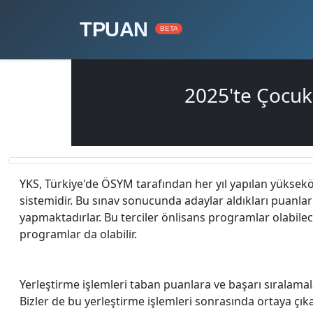
TPUAN
BETA
2025'te Çocuk
YKS, Türkiye'de ÖSYM tarafından her yıl yapılan yüksek
sistemidir. Bu sınav sonucunda adaylar aldıkları puanlar i
yapmaktadırlar. Bu terciler önlisans programlar olabilec
programlar da olabilir.
Yerleştirme işlemleri taban puanlara ve başarı sıralamal
Bizler de bu yerleştirme işlemleri sonrasında ortaya çı