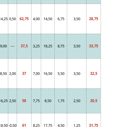
14,25
0,50
62,75
4,00
14,50
6,75
3,50
28,75
9,00
---
37,5
3,25
18,25
8,75
3,50
33,75
8,50
2,00
37
7,00
16,50
5,50
3,50
32,5
16,25
2,50
58
7,75
8,50
1,75
2,50
20,5
18,50
-0,50
61
8,25
17,75
4,50
1,25
31,75