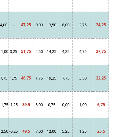
4,00
---
47,25
0,00
13,50
8,00
2,75
24,25
11,00
0,25
51,75
4,50
14,25
4,25
4,75
27,75
7,75
1,75
46,75
1,75
19,25
7,75
3,50
32,25
11,75
-1,25
39,5
5,00
0,75
0,00
1,00
6,75
12,50
-0,25
49,5
7,00
12,00
5,25
1,25
25,5