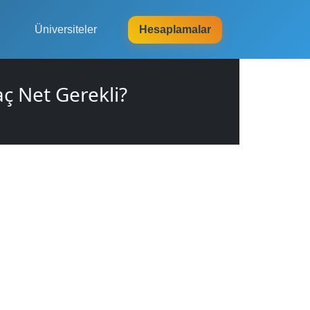
Üniversiteler
Hesaplamalar
ç Net Gerekli?