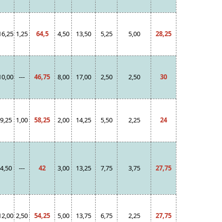
16,25
1,25
64,5
4,50
13,50
5,25
5,00
28,25
10,00
---
46,75
8,00
17,00
2,50
2,50
30
9,25
1,00
58,25
2,00
14,25
5,50
2,25
24
4,50
---
42
3,00
13,25
7,75
3,75
27,75
12,00
2,50
54,25
5,00
13,75
6,75
2,25
27,75