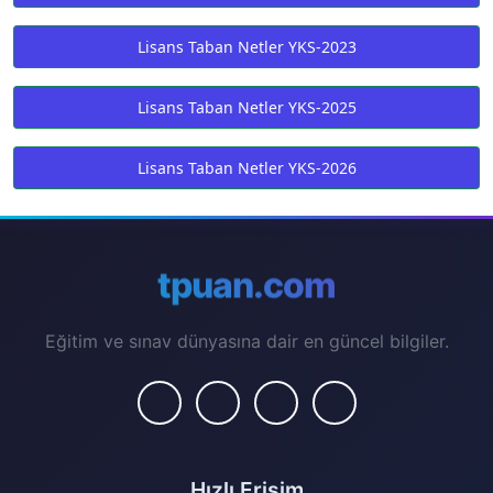
Lisans Taban Netler YKS-2023
Lisans Taban Netler YKS-2025
Lisans Taban Netler YKS-2026
tpuan.com
Eğitim ve sınav dünyasına dair en güncel bilgiler.
Hızlı Erişim