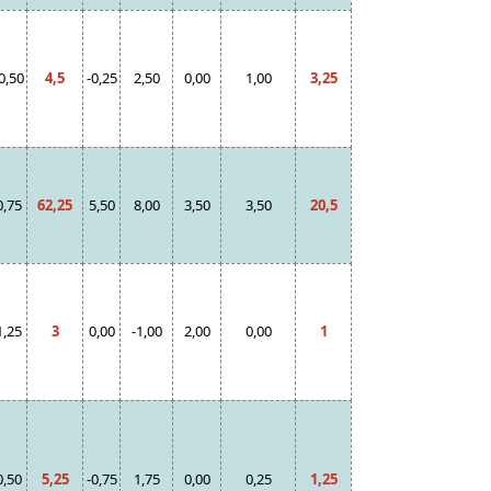
0,50
4,5
-0,25
2,50
0,00
1,00
3,25
0,75
62,25
5,50
8,00
3,50
3,50
20,5
1,25
3
0,00
-1,00
2,00
0,00
1
0,50
5,25
-0,75
1,75
0,00
0,25
1,25