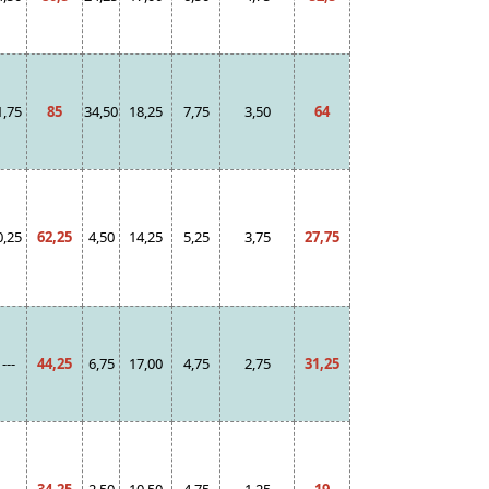
1,75
85
34,50
18,25
7,75
3,50
64
0,25
62,25
4,50
14,25
5,25
3,75
27,75
---
44,25
6,75
17,00
4,75
2,75
31,25