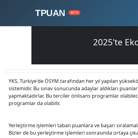
TPUAN
BETA
2025'te Ek
YKS, Türkiye'de ÖSYM tarafından her yıl yapılan yüksek
sistemidir. Bu sınav sonucunda adaylar aldıkları puanlar i
yapmaktadırlar. Bu terciler önlisans programlar olabilec
programlar da olabilir.
Yerleştirme işlemleri taban puanlara ve başarı sıralamal
Bizler de bu yerleştirme işlemleri sonrasında ortaya çı