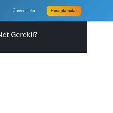
Üniversiteler
Hesaplamalar
et Gerekli?