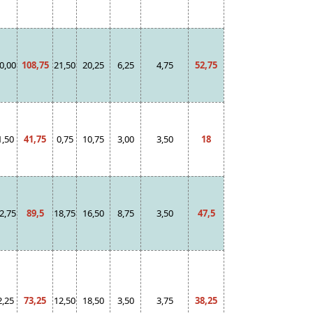
0,00
108,75
21,50
20,25
6,25
4,75
52,75
1,50
41,75
0,75
10,75
3,00
3,50
18
2,75
89,5
18,75
16,50
8,75
3,50
47,5
2,25
73,25
12,50
18,50
3,50
3,75
38,25