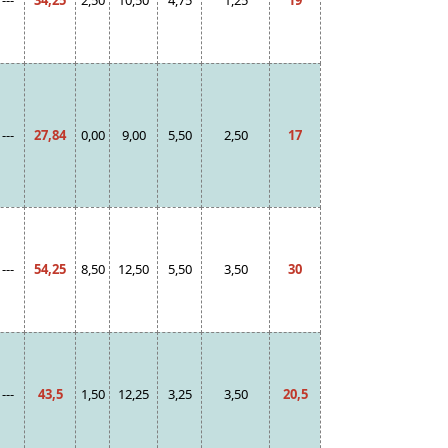
---
34,25
2,50
10,50
4,75
1,25
19
---
27,84
0,00
9,00
5,50
2,50
17
---
54,25
8,50
12,50
5,50
3,50
30
---
43,5
1,50
12,25
3,25
3,50
20,5