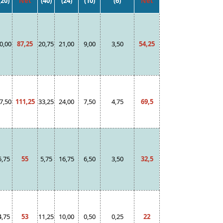
(20)
Net
(40)
(24)
(10)
(6)
Net
0,00
87,25
20,75
21,00
9,00
3,50
54,25
7,50
111,25
33,25
24,00
7,50
4,75
69,5
5,75
55
5,75
16,75
6,50
3,50
32,5
4,75
53
11,25
10,00
0,50
0,25
22