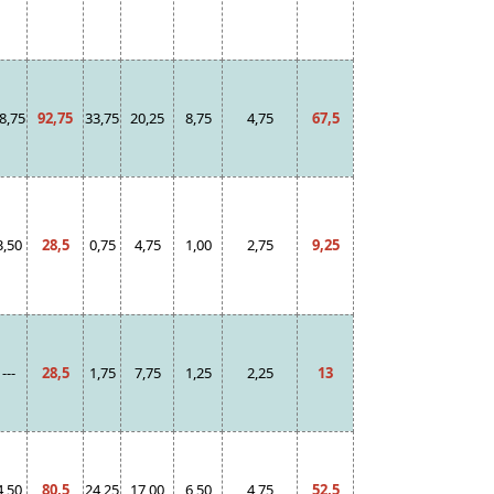
8,75
92,75
33,75
20,25
8,75
4,75
67,5
3,50
28,5
0,75
4,75
1,00
2,75
9,25
---
28,5
1,75
7,75
1,25
2,25
13
4,50
80,5
24,25
17,00
6,50
4,75
52,5