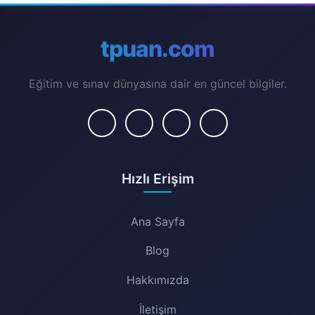
tpuan.com
Eğitim ve sınav dünyasına dair en güncel bilgiler.
Hızlı Erişim
Ana Sayfa
Blog
Hakkımızda
İletişim