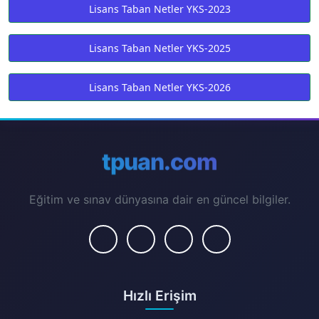
Lisans Taban Netler YKS-2023
Lisans Taban Netler YKS-2025
Lisans Taban Netler YKS-2026
tpuan.com
Eğitim ve sınav dünyasına dair en güncel bilgiler.
Hızlı Erişim