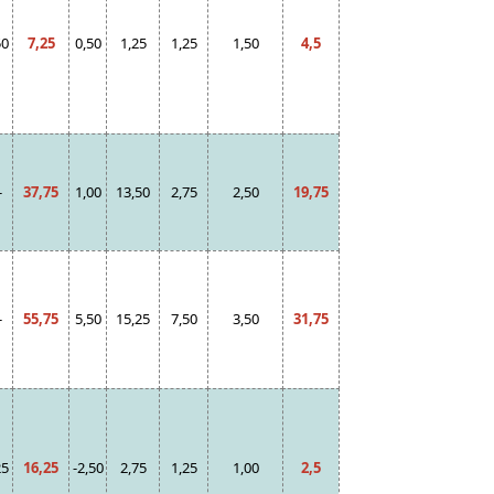
50
7,25
0,50
1,25
1,25
1,50
4,5
-
37,75
1,00
13,50
2,75
2,50
19,75
-
55,75
5,50
15,25
7,50
3,50
31,75
25
16,25
-2,50
2,75
1,25
1,00
2,5