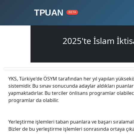
TPUAN
BETA
2025'te İslam İkti
YKS, Türkiye'de ÖSYM tarafından her yıl yapılan yüksek
sistemidir. Bu sınav sonucunda adaylar aldıkları puanlar i
yapmaktadırlar. Bu terciler önlisans programlar olabilec
programlar da olabilir.
Yerleştirme işlemleri taban puanlara ve başarı sıralamal
Bizler de bu yerleştirme işlemleri sonrasında ortaya çı