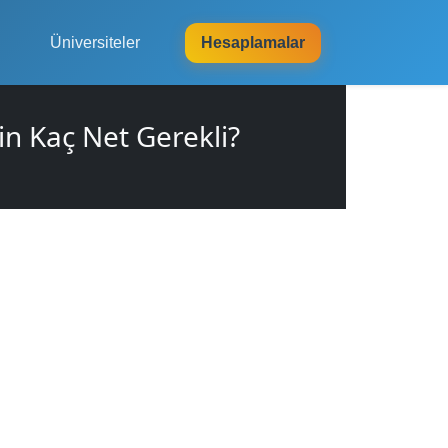
Üniversiteler
Hesaplamalar
in Kaç Net Gerekli?