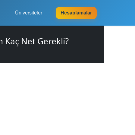
Üniversiteler
Hesaplamalar
 Kaç Net Gerekli?