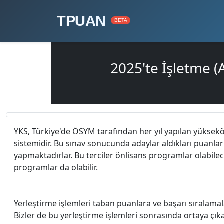
TPUAN
BETA
2025'te İşletme 
YKS, Türkiye'de ÖSYM tarafından her yıl yapılan yüksek
sistemidir. Bu sınav sonucunda adaylar aldıkları puanlar i
yapmaktadırlar. Bu terciler önlisans programlar olabilec
programlar da olabilir.
Yerleştirme işlemleri taban puanlara ve başarı sıralamal
Bizler de bu yerleştirme işlemleri sonrasında ortaya çı