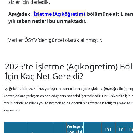
sizler için derledik.
Aşağıdaki
İşletme (Açıköğretim)
bölümüne ait Lisan
yılı taban netleri bulunmaktadır.
Veriler ÖSYM'den güncel olarak alınmıştır.
2025'te İşletme (Açıköğretim) 
İçin Kaç Net Gerekli?
Aşağıdaki tablo, 2024 YKS yerleştirme sonuçlarına göre
İşletme (Açıköğretim)
prog
kontenjanlara yerleşen en son adayların netlerini içermektedir. Her üniversite için a
tercihlerinde adaylara yol göstermek adına önemli bir referans niteliği taşımaktadır
kaynaklıdır.
Yerleşen
TYT
TYT
T
Son Kişi