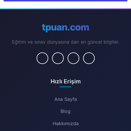
tpuan.com
Eğitim ve sınav dünyasına dair en güncel bilgiler.
Hızlı Erişim
Ana Sayfa
Blog
Hakkımızda