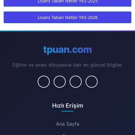
Lisans Taban Netler YKS-2025
Lisans Taban Netler YKS-2026
tpuan.com
Eğitim ve sınav dünyasına dair en güncel bilgiler.
Hızlı Erişim
Ana Sayfa