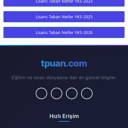
Lisans Taban Netler YKS-2023
Lisans Taban Netler YKS-2025
Lisans Taban Netler YKS-2026
tpuan.com
Eğitim ve sınav dünyasına dair en güncel bilgiler.
Hızlı Erişim