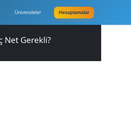
Üniversiteler
Hesaplamalar
 Net Gerekli?