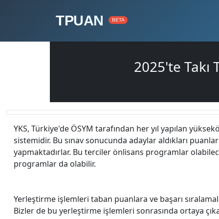
TPUAN
BETA
2025'te Takı
YKS, Türkiye'de ÖSYM tarafından her yıl yapılan yüksek
sistemidir. Bu sınav sonucunda adaylar aldıkları puanlar i
yapmaktadırlar. Bu terciler önlisans programlar olabilec
programlar da olabilir.
Yerleştirme işlemleri taban puanlara ve başarı sıralamal
Bizler de bu yerleştirme işlemleri sonrasında ortaya çı