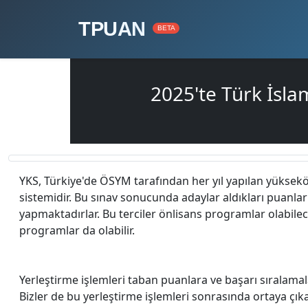
TPUAN
BETA
2025'te Türk İsla
YKS, Türkiye'de ÖSYM tarafından her yıl yapılan yüksek
sistemidir. Bu sınav sonucunda adaylar aldıkları puanlar i
yapmaktadırlar. Bu terciler önlisans programlar olabilec
programlar da olabilir.
Yerleştirme işlemleri taban puanlara ve başarı sıralamal
Bizler de bu yerleştirme işlemleri sonrasında ortaya çı