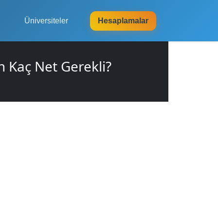
Üniversiteler
Hesaplamalar
n Kaç Net Gerekli?