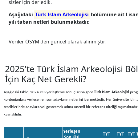
sizler için derledik.
Aşağıdaki
Türk İslam Arkeolojisi
bölümüne ait Lisan
yılı taban netleri bulunmaktadır.
Veriler ÖSYM'den güncel olarak alınmıştır.
2025'te Türk İslam Arkeolojisi 
İçin Kaç Net Gerekli?
Aşağıdaki tablo, 2024 YKS yerleştirme sonuçlarına göre
Türk İslam Arkeolojisi
prog
kontenjanlara yerleşen en son adayların netlerini içermektedir. Her üniversite için a
tercihlerinde adaylara yol göstermek adına önemli bir referans niteliği taşımaktadır
kaynaklıdır.
Yerleşen
TYT
TYT
TYT
Son Kişi