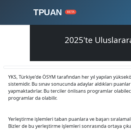
TPUAN
BETA
2025'te Uluslara
YKS, Türkiye'de ÖSYM tarafından her yıl yapılan yüksek
sistemidir. Bu sınav sonucunda adaylar aldıkları puanlar i
yapmaktadırlar. Bu terciler önlisans programlar olabilec
programlar da olabilir.
Yerleştirme işlemleri taban puanlara ve başarı sıralamal
Bizler de bu yerleştirme işlemleri sonrasında ortaya çı