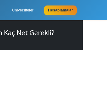
Üniversiteler
Hesaplamalar
 Kaç Net Gerekli?