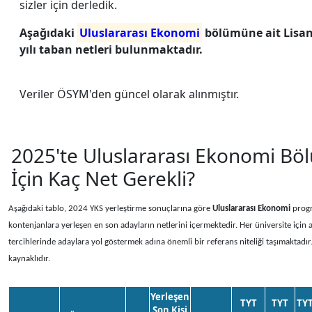
sizler için derledik.
Aşağıdaki
Uluslararası Ekonomi
bölümüne ait Lisan
yılı taban netleri bulunmaktadır.
Veriler ÖSYM'den güncel olarak alınmıştır.
2025'te Uluslararası Ekonomi B
İçin Kaç Net Gerekli?
Aşağıdaki tablo, 2024 YKS yerleştirme sonuçlarına göre
Uluslararası Ekonomi
progr
kontenjanlara yerleşen en son adayların netlerini içermektedir. Her üniversite için a
tercihlerinde adaylara yol göstermek adına önemli bir referans niteliği taşımaktadır
kaynaklıdır.
Yerleşen
TYT
TYT
TY
Son Kişi