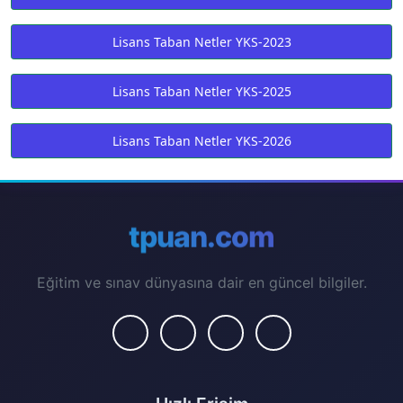
Lisans Taban Netler YKS-2023
Lisans Taban Netler YKS-2025
Lisans Taban Netler YKS-2026
tpuan.com
Eğitim ve sınav dünyasına dair en güncel bilgiler.