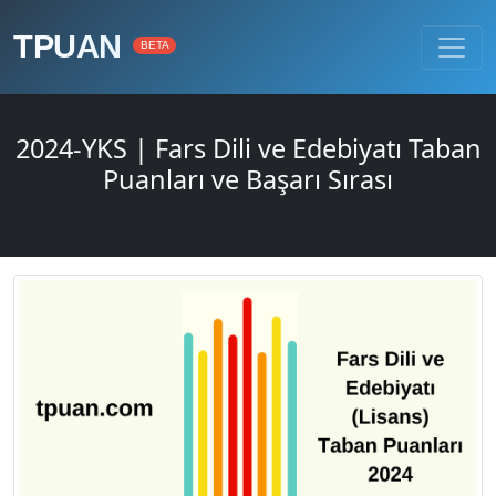
TPUAN
BETA
2024-YKS | Fars Dili ve Edebiyatı Taban
Puanları ve Başarı Sırası