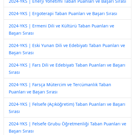
2024-YKS | Enerji Yönetimi Taban Puanları ve Başarı Sırası
2024-YKS | Ergoterapi Taban Puanları ve Başarı Sırası
2024-YKS | Ermeni Dili ve Kültürü Taban Puanları ve
Başarı Sırası
2024-YKS | Eski Yunan Dili ve Edebiyatı Taban Puanları ve
Başarı Sırası
2024-YKS | Fars Dili ve Edebiyatı Taban Puanları ve Başarı
Sırası
2024-YKS | Farsça Mütercim ve Tercümanlık Taban
Puanları ve Başarı Sırası
2024-YKS | Felsefe (Açıköğretim) Taban Puanları ve Başarı
Sırası
2024-YKS | Felsefe Grubu Öğretmenliği Taban Puanları ve
Başarı Sırası