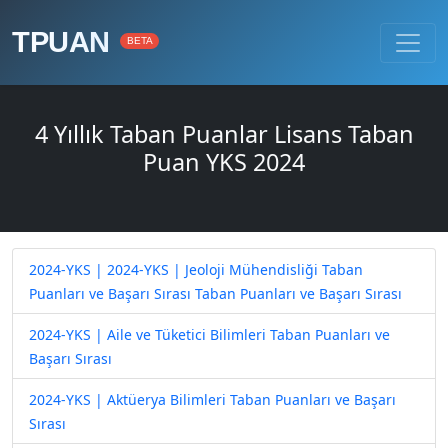
TPUAN
BETA
4 Yıllık Taban Puanlar Lisans Taban
Puan YKS 2024
2024-YKS | 2024-YKS | Jeoloji Mühendisliği Taban
Puanları ve Başarı Sırası Taban Puanları ve Başarı Sırası
2024-YKS | Aile ve Tüketici Bilimleri Taban Puanları ve
Başarı Sırası
2024-YKS | Aktüerya Bilimleri Taban Puanları ve Başarı
Sırası