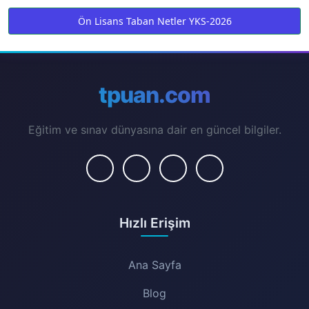
Ön Lisans Taban Netler YKS-2026
tpuan.com
Eğitim ve sınav dünyasına dair en güncel bilgiler.
Hızlı Erişim
Ana Sayfa
Blog