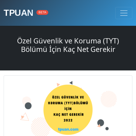
TPUAN
BETA
Özel Güvenlik ve Koruma (TYT)
Bölümü İçin Kaç Net Gerekir