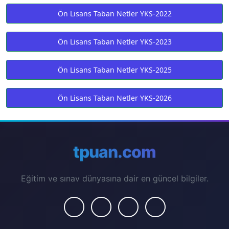
Ön Lisans Taban Netler YKS-2022
Ön Lisans Taban Netler YKS-2023
Ön Lisans Taban Netler YKS-2025
Ön Lisans Taban Netler YKS-2026
tpuan.com
Eğitim ve sınav dünyasına dair en güncel bilgiler.