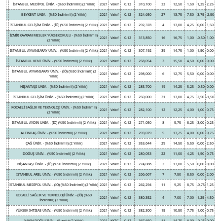
İSTANBUL MEDİPOL ÜNİV. - (%50 İndirimli) (2 Yıllık)
2021
Vakıf
0.12
310,100
33
12,50
1,50
1,25
2,25
BEYKENT ÜNİV. - (%50 İndirimli) (2 Yıllık)
2021
Vakıf
0.12
324,650
27
13,75
7,50
3,75
-2,50
İSTANBUL GELİŞİM ÜNİV. - (İÖ) (%50 İndirimli) (2 Yıllık)
2021
Vakıf
0.12
292,378
4
13,00
4,25
0,00
1,50
İZMİR KAVRAM MESLEK YÜKSEKOKULU - (%50 İndirimli)
2021
Vakıf
0.12
313,850
16
16,75
1,00
-0,50
1,00
(2 Yıllık)
İSTANBUL AYVANSARAY ÜNİV. - (%50 İndirimli) (2 Yıllık)
2021
Vakıf
0.12
307,192
39
14,75
1,00
1,50
0,00
İSTANBUL KENT ÜNİV. - (%50 İndirimli) (2 Yıllık)
2021
Vakıf
0.12
258,054
3
15,50
4,50
0,00
0,00
İSTANBUL AYVANSARAY ÜNİV. - (İÖ) (%50 İndirimli) (2
2021
Vakıf
0.12
298,000
6
12,75
5,50
0,00
0,00
Yıllık)
NİŞANTAŞI ÜNİV. - (%50 İndirimli) (2 Yıllık)
2021
Vakıf
0.12
285,700
19
14,25
5,25
-0,50
0,00
İSTANBUL GELİŞİM ÜNİV. - (%50 İndirimli) (2 Yıllık)
2021
Vakıf
0.12
250,000
31
13,00
4,75
2,50
-1,50
KOCAELİ SAĞLIK VE TEKNOLOJİ ÜNİV. - (%50 İndirimli)
2021
Vakıf
0.12
282,100
12
12,25
4,00
1,00
0,75
(2 Yıllık)
İSTANBUL AYDIN ÜNİV. - (İÖ) (%50 İndirimli) (2 Yıllık)
2021
Vakıf
0.12
271,050
8
5,75
8,25
3,00
0,25
ALTINBAŞ ÜNİV. - (%50 İndirimli) (2 Yıllık)
2021
Vakıf
0.12
293,079
5
13,25
4,00
0,00
0,75
ÇAĞ ÜNİV. - (%50 İndirimli) (2 Yıllık)
2021
Vakıf
0.12
353,644
29
14,50
5,50
0,00
2,50
DOĞUŞ ÜNİV. - (%50 İndirimli) (2 Yıllık)
2021
Vakıf
0.12
280,053
22
11,00
4,25
1,50
0,75
NİŞANTAŞI ÜNİV. - (İÖ) (%50 İndirimli) (2 Yıllık)
2021
Vakıf
0.12
274,086
2
13,00
5,50
0,00
0,00
İSTANBUL AREL ÜNİV. - (%50 İndirimli) (2 Yıllık)
2021
Vakıf
0.12
266,667
7
7,50
8,50
0,00
2,00
İSTANBUL MEDİPOL ÜNİV. - (İÖ) (%50 İndirimli) (2 Yıllık)
2021
Vakıf
0.12
262,294
11
9,25
8,75
-0,75
1,25
KOCAELİ SAĞLIK VE TEKNOLOJİ ÜNİV. - (İÖ) (%50
2021
Vakıf
0.12
380,352
4
7,00
7,00
1,25
4,50
İndirimli) (2 Yıllık)
YÜKSEK İHTİSAS ÜNİV. - (%50 İndirimli) (2 Yıllık)
2021
Vakıf
0.12
382,300
15
10,50
7,75
1,00
0,75
YAKIN DOĞU ÜNİV. - (Burslu) (2 Yıllık)
2021
KKTC
0.12
367,650
11
14,75
6,00
-0,25
0,00