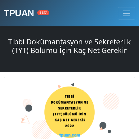
TPUAN
BETA
Tıbbi Dokümantasyon ve Sekreterlik
(TYT) Bölümü İçin Kaç Net Gerekir