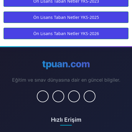
Ön Lisans Taban Netler YKS-2023
Ön Lisans Taban Netler YKS-2025
Ön Lisans Taban Netler YKS-2026
tpuan.com
Eğitim ve sınav dünyasına dair en güncel bilgiler.
Hızlı Erişim