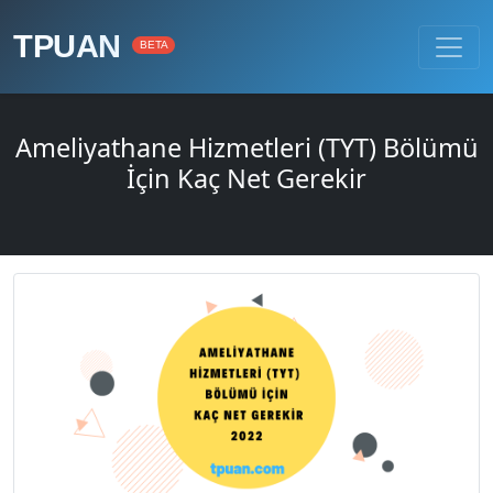
TPUAN
BETA
Ameliyathane Hizmetleri (TYT) Bölümü
İçin Kaç Net Gerekir