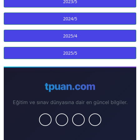
2023/5
2024/5
2025/4
2025/5
tpuan.com
Eğitim ve sınav dünyasına dair en güncel bilgiler.