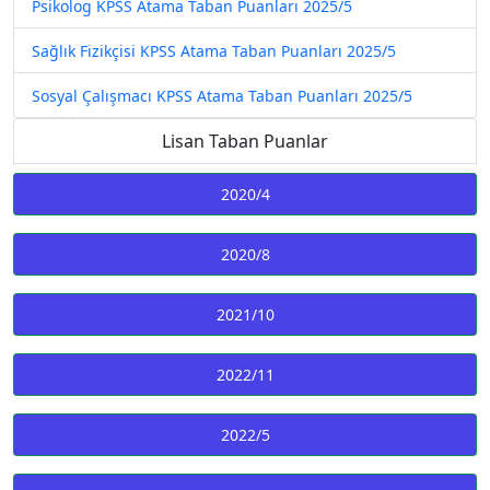
Psikolog KPSS Atama Taban Puanları 2025/5
Sağlık Fizikçisi KPSS Atama Taban Puanları 2025/5
Sosyal Çalışmacı KPSS Atama Taban Puanları 2025/5
Lisan Taban Puanlar
2020/4
2020/8
2021/10
2022/11
2022/5