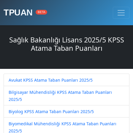
TPUAN
BETA
Sağlık Bakanlığı Lisans 2025/5 KPSS
Atama Taban Puanları
Avukat KPSS Atama Taban Puanları 2025/5
Bilgisayar Mühendisliği KPSS Atama Taban Puanları
2025/5
Biyolog KPSS Atama Taban Puanları 2025/5
Biyomedikal Mühendisliği KPSS Atama Taban Puanları
2025/5