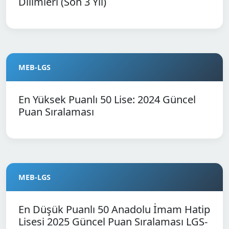
Dilimleri (Son 3 Yıl)
MEB-LGS
En Yüksek Puanlı 50 Lise: 2024 Güncel
Puan Sıralaması
MEB-LGS
En Düşük Puanlı 50 Anadolu İmam Hatip
Lisesi 2025 Güncel Puan Sıralaması LGS-