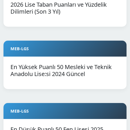
2026 Lise Taban Puanları ve Yüzdelik
Dilimleri (Son 3 Yıl)
MEB-LGS
En Yüksek Puanlı 50 Mesleki ve Teknik
Anadolu Lise:si 2024 Güncel
MEB-LGS
En Düşük Puanlı 50 Fen Lisesi 2025