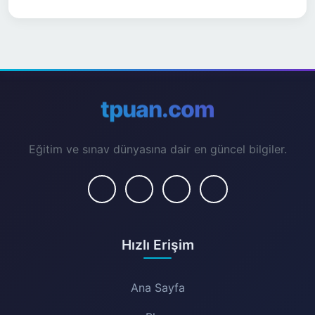
tpuan.com
Eğitim ve sınav dünyasına dair en güncel bilgiler.
Hızlı Erişim
Ana Sayfa