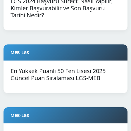
LGS 2024 Başvuru Süreci: Nasıl Yapılır,
Kimler Başvurabilir ve Son Başvuru
Tarihi Nedir?
MEB-LGS
En Yüksek Puanlı 50 Fen Lisesi 2025
Güncel Puan Sıralaması LGS-MEB
MEB-LGS