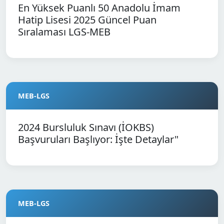
En Yüksek Puanlı 50 Anadolu İmam
Hatip Lisesi 2025 Güncel Puan
Sıralaması LGS-MEB
MEB-LGS
2024 Bursluluk Sınavı (İOKBS)
Başvuruları Başlıyor: İşte Detaylar"
MEB-LGS