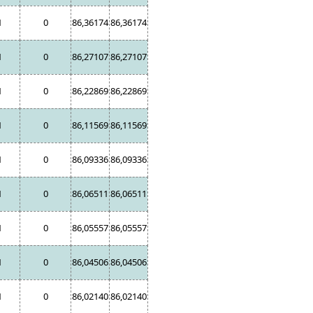
1
0
86,36174
86,36174
1
0
86,27107
86,27107
1
0
86,22869
86,22869
1
0
86,11569
86,11569
1
0
86,09336
86,09336
1
0
86,06511
86,06511
1
0
86,05557
86,05557
1
0
86,04506
86,04506
1
0
86,02140
86,02140