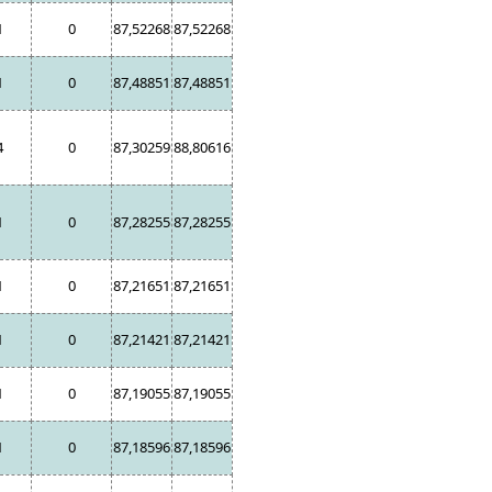
1
0
87,52268
87,52268
1
0
87,48851
87,48851
4
0
87,30259
88,80616
1
0
87,28255
87,28255
1
0
87,21651
87,21651
1
0
87,21421
87,21421
1
0
87,19055
87,19055
1
0
87,18596
87,18596