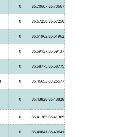
1
0
86,70667
86,70667
1
0
86,67250
86,67250
1
0
86,61962
86,61962
1
0
86,59137
86,59137
1
0
86,58775
86,58775
4
0
86,46653
88,26577
1
0
86,43828
86,43828
1
0
86,41365
86,41365
1
0
86,40641
86,40641