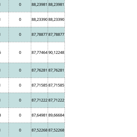
1
0
88,23981
88,23981
1
0
88,23390
88,23390
1
0
87,78877
87,78877
5
0
87,77464
90,12248
1
0
87,76281
87,76281
1
0
87,71585
87,71585
1
0
87,71222
87,71222
3
0
87,64981
89,66684
1
0
87,52268
87,52268