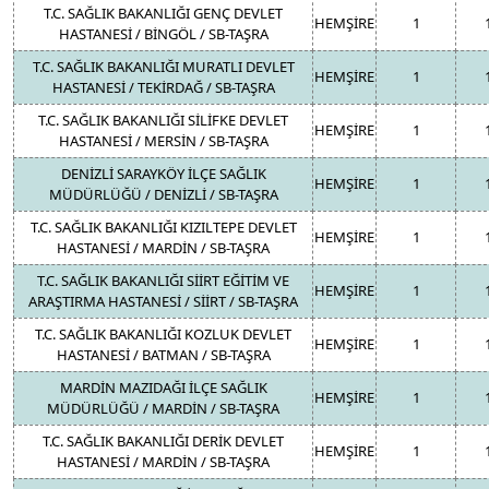
T.C. SAĞLIK BAKANLIĞI GENÇ DEVLET
HEMŞİRE
1
HASTANESİ / BİNGÖL / SB-TAŞRA
T.C. SAĞLIK BAKANLIĞI MURATLI DEVLET
HEMŞİRE
1
HASTANESİ / TEKİRDAĞ / SB-TAŞRA
T.C. SAĞLIK BAKANLIĞI SİLİFKE DEVLET
HEMŞİRE
1
HASTANESİ / MERSİN / SB-TAŞRA
DENİZLİ SARAYKÖY İLÇE SAĞLIK
HEMŞİRE
1
MÜDÜRLÜĞÜ / DENİZLİ / SB-TAŞRA
T.C. SAĞLIK BAKANLIĞI KIZILTEPE DEVLET
HEMŞİRE
1
HASTANESİ / MARDİN / SB-TAŞRA
T.C. SAĞLIK BAKANLIĞI SİİRT EĞİTİM VE
HEMŞİRE
1
ARAŞTIRMA HASTANESİ / SİİRT / SB-TAŞRA
T.C. SAĞLIK BAKANLIĞI KOZLUK DEVLET
HEMŞİRE
1
HASTANESİ / BATMAN / SB-TAŞRA
MARDİN MAZIDAĞI İLÇE SAĞLIK
HEMŞİRE
1
MÜDÜRLÜĞÜ / MARDİN / SB-TAŞRA
T.C. SAĞLIK BAKANLIĞI DERİK DEVLET
HEMŞİRE
1
HASTANESİ / MARDİN / SB-TAŞRA