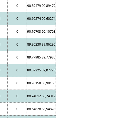
1
0
90,89479
90,89479
1
0
90,60274
90,60274
1
0
90,10703
90,10703
1
0
89,86230
89,86230
1
0
89,77985
89,77985
1
0
89,07225
89,07225
1
0
88,98158
88,98158
1
0
88,74012
88,74012
1
0
88,54828
88,54828