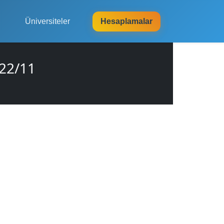
Üniversiteler
Hesaplamalar
22/11