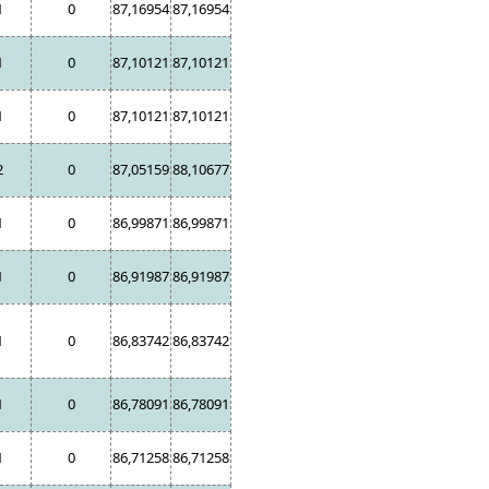
1
0
87,16954
87,16954
1
0
87,10121
87,10121
1
0
87,10121
87,10121
2
0
87,05159
88,10677
1
0
86,99871
86,99871
1
0
86,91987
86,91987
1
0
86,83742
86,83742
1
0
86,78091
86,78091
1
0
86,71258
86,71258