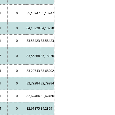
1
0
85,13247
85,13247
1
0
84,10228
84,10228
1
0
83,58423
83,58423
7
0
83,55368
85,18076
4
0
83,20743
83,68902
1
0
82,79284
82,79284
1
0
82,62466
82,62466
4
0
82,61875
84,23991