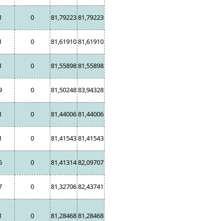
1
0
81,79223
81,79223
1
0
81,61910
81,61910
1
0
81,55898
81,55898
9
0
81,50248
83,94328
1
0
81,44006
81,44006
1
0
81,41543
81,41543
5
0
81,41314
82,09707
7
0
81,32706
82,43741
1
0
81,28468
81,28468