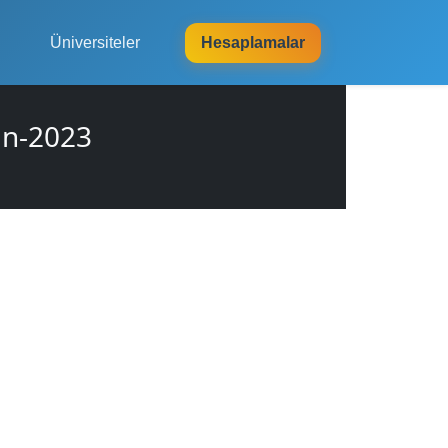
Üniversiteler
Hesaplamalar
an-2023