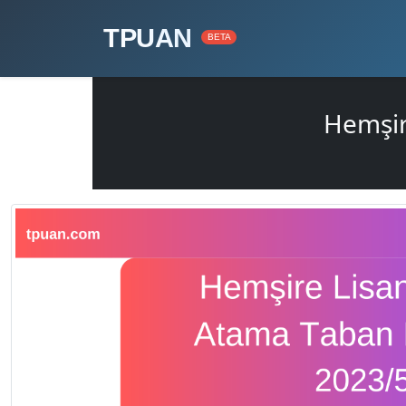
TPUAN
BETA
Hemşir