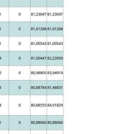
1
0
81,23047
81,23047
1
0
81,01268
81,01268
1
0
81,00543
81,00543
4
0
81,00447
82,22650
2
0
80,98805
83,94919
3
0
80,88784
81,46831
4
0
80,88555
84,91829
1
0
80,88060
80,88060