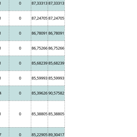
1
0
87,33313
87,33313
1
0
87,24705
87,24705
1
0
86,78091
86,78091
1
0
86,75266
86,75266
1
0
85,68239
85,68239
1
0
85,59993
85,59993
4
0
85,39626
90,57582
1
0
85,38805
85,38805
7
0
85,22905
89,30417