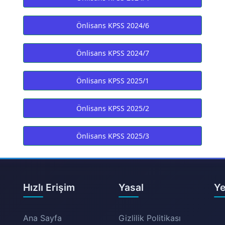
Önlisans KPSS 2024/6
Önlisans KPSS 2024/7
Önlisans KPSS 2025/1
Önlisans KPSS 2025/2
Önlisans KPSS 2025/3
Hızlı Erişim
Yasal
Ye
Ana Sayfa
Gizlilik Politikası