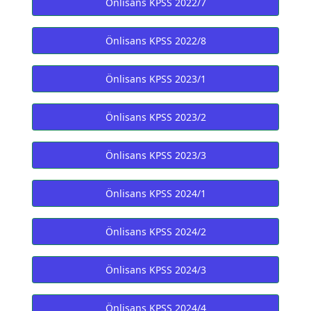
Önlisans KPSS 2022/7
Önlisans KPSS 2022/8
Önlisans KPSS 2023/1
Önlisans KPSS 2023/2
Önlisans KPSS 2023/3
Önlisans KPSS 2024/1
Önlisans KPSS 2024/2
Önlisans KPSS 2024/3
Önlisans KPSS 2024/4