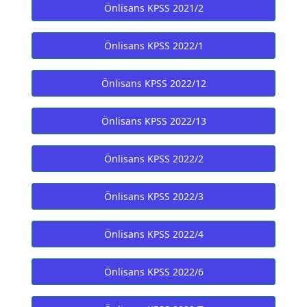
Önlisans KPSS 2021/2
Önlisans KPSS 2022/1
Önlisans KPSS 2022/12
Önlisans KPSS 2022/13
Önlisans KPSS 2022/2
Önlisans KPSS 2022/3
Önlisans KPSS 2022/4
Önlisans KPSS 2022/6