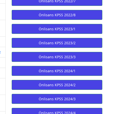
Önlisans KPSS 2022/7
Önlisans KPSS 2022/8
Önlisans KPSS 2023/1
Önlisans KPSS 2023/2
2
Önlisans KPSS 2023/3
Önlisans KPSS 2024/1
Önlisans KPSS 2024/2
Önlisans KPSS 2024/3
Önlisans KPSS 2024/4