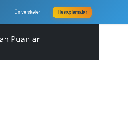
Üniversiteler
Hesaplamalar
an Puanları