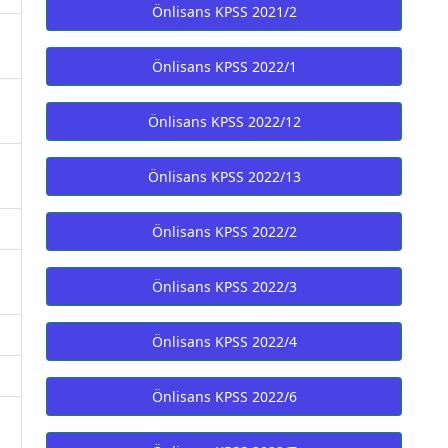
Önlisans KPSS 2021/2
Önlisans KPSS 2022/1
Önlisans KPSS 2022/12
Önlisans KPSS 2022/13
Önlisans KPSS 2022/2
Önlisans KPSS 2022/3
Önlisans KPSS 2022/4
Önlisans KPSS 2022/6