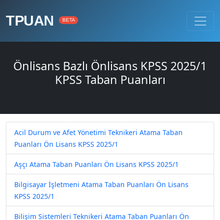
TPUAN
BETA
Önlisans Bazlı Önlisans KPSS 2025/1
KPSS Taban Puanları
Acil Durum ve Afet Yönetimi Teknikeri Atama Taban
Puanları Ön Lisans KPSS 2025/1
Aşçı Atama Taban Puanları Ön Lisans KPSS 2025/1
Bilgisayar İşletmeni Atama Taban Puanları Ön Lisans
KPSS 2025/1
Bilişim Sistemleri Teknikeri Atama Taban Puanları Ön