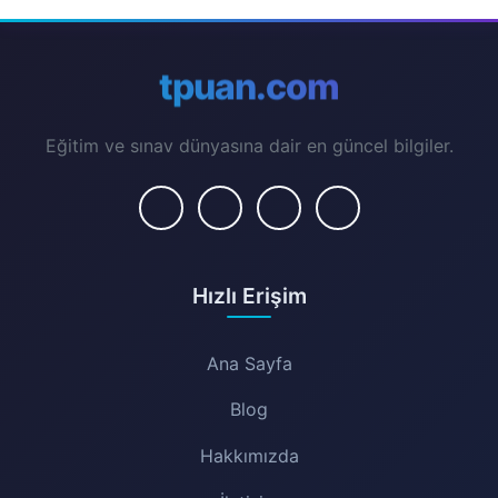
tpuan.com
Eğitim ve sınav dünyasına dair en güncel bilgiler.
Hızlı Erişim
Ana Sayfa
Blog
Hakkımızda