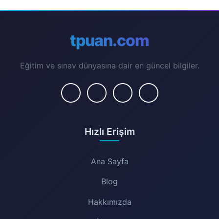
tpuan.com
Eğitim ve sınav dünyasına dair en güncel bilgiler.
Hızlı Erişim
Ana Sayfa
Blog
Hakkımızda