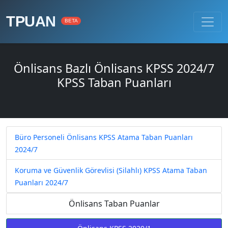
TPUAN
BETA
Önlisans Bazlı Önlisans KPSS 2024/7
KPSS Taban Puanları
Büro Personeli Önlisans KPSS Atama Taban Puanları
2024/7
Koruma ve Güvenlik Görevlisi (Silahlı) KPSS Atama Taban
Puanları 2024/7
Önlisans Taban Puanlar