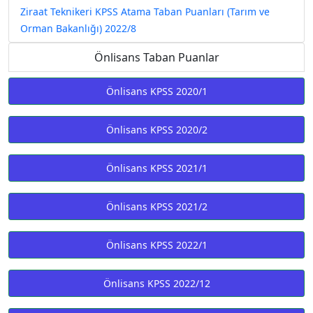
Ziraat Teknikeri KPSS Atama Taban Puanları (Tarım ve
Orman Bakanlığı) 2022/8
Önlisans Taban Puanlar
Önlisans KPSS 2020/1
Önlisans KPSS 2020/2
Önlisans KPSS 2021/1
Önlisans KPSS 2021/2
Önlisans KPSS 2022/1
Önlisans KPSS 2022/12