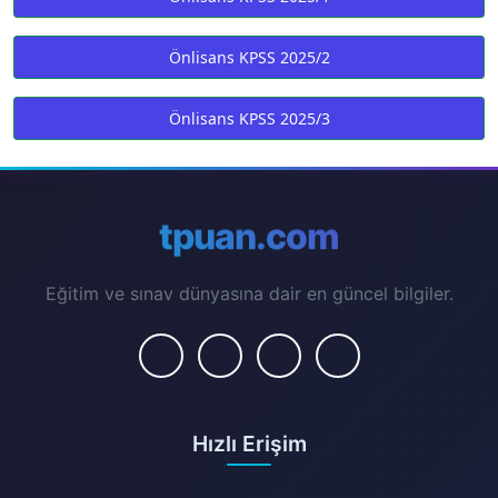
Önlisans KPSS 2025/2
Önlisans KPSS 2025/3
tpuan.com
Eğitim ve sınav dünyasına dair en güncel bilgiler.
Hızlı Erişim