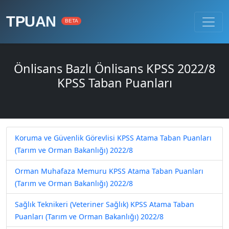
TPUAN
BETA
Önlisans Bazlı Önlisans KPSS 2022/8
KPSS Taban Puanları
Koruma ve Güvenlik Görevlisi KPSS Atama Taban Puanları
(Tarım ve Orman Bakanlığı) 2022/8
Orman Muhafaza Memuru KPSS Atama Taban Puanları
(Tarım ve Orman Bakanlığı) 2022/8
Sağlık Teknikeri (Veteriner Sağlık) KPSS Atama Taban
Puanları (Tarım ve Orman Bakanlığı) 2022/8