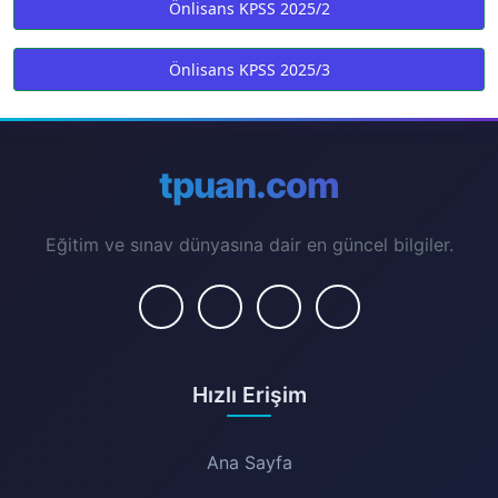
Önlisans KPSS 2025/2
Önlisans KPSS 2025/3
tpuan.com
Eğitim ve sınav dünyasına dair en güncel bilgiler.
Hızlı Erişim
Ana Sayfa