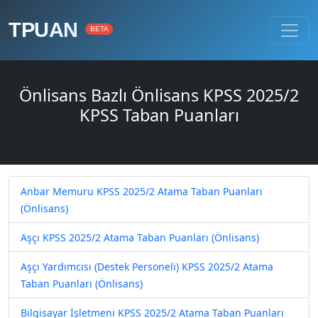
TPUAN
BETA
Önlisans Bazlı Önlisans KPSS 2025/2
KPSS Taban Puanları
Anbar Memuru KPSS 2025/2 Atama Taban Puanları
(Önlisans)
Aşçı KPSS 2025/2 Atama Taban Puanları (Önlisans)
Aşçı Yardımcısı (Destek Personeli) KPSS 2025/2 Atama
Taban Puanları (Önlisans)
Bilgisayar İşletmeni KPSS 2025/2 Atama Taban Puanları