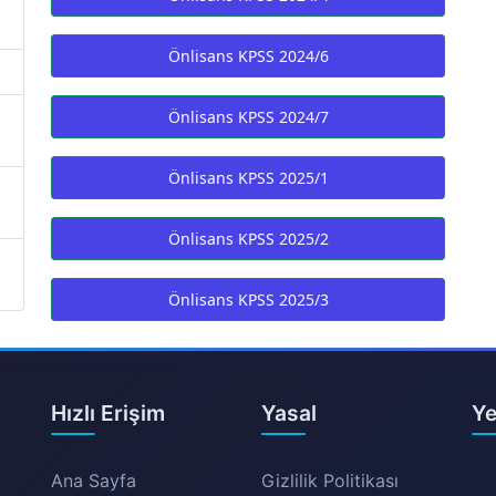
Önlisans KPSS 2024/6
Önlisans KPSS 2024/7
Önlisans KPSS 2025/1
Önlisans KPSS 2025/2
Önlisans KPSS 2025/3
Hızlı Erişim
Yasal
Ye
Ana Sayfa
Gizlilik Politikası