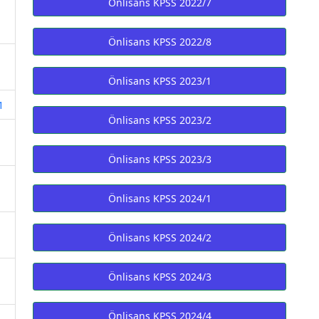
Önlisans KPSS 2022/7
Önlisans KPSS 2022/8
Önlisans KPSS 2023/1
1
Önlisans KPSS 2023/2
Önlisans KPSS 2023/3
Önlisans KPSS 2024/1
Önlisans KPSS 2024/2
Önlisans KPSS 2024/3
Önlisans KPSS 2024/4