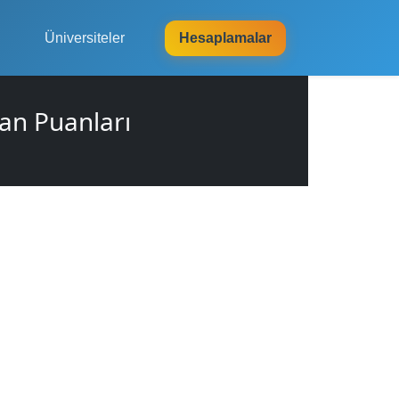
Üniversiteler
Hesaplamalar
an Puanları