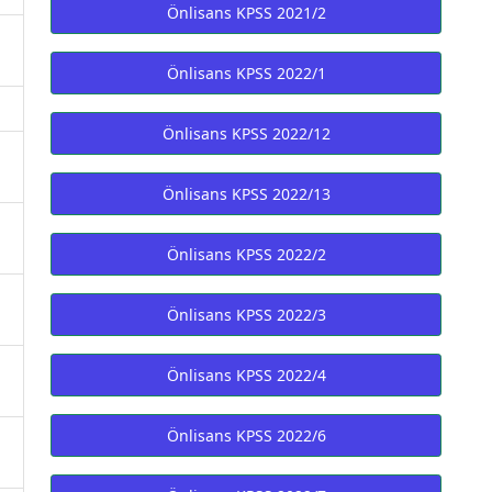
Önlisans KPSS 2021/2
Önlisans KPSS 2022/1
1
Önlisans KPSS 2022/12
Önlisans KPSS 2022/13
Önlisans KPSS 2022/2
Önlisans KPSS 2022/3
Önlisans KPSS 2022/4
Önlisans KPSS 2022/6