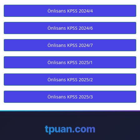
Önlisans KPSS 2024/4
Önlisans KPSS 2024/6
Önlisans KPSS 2024/7
Önlisans KPSS 2025/1
Önlisans KPSS 2025/2
Önlisans KPSS 2025/3
tpuan.com