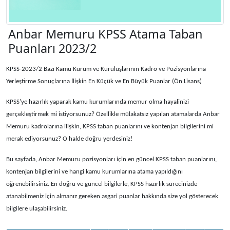
Anbar Memuru KPSS Atama Taban
Puanları 2023/2
KPSS-2023/2 Bazı Kamu Kurum ve Kuruluşlarının Kadro ve Pozisyonlarına
Yerleştirme Sonuçlarına İlişkin En Küçük ve En Büyük Puanlar (Ön Lisans)
KPSS'ye hazırlık yaparak kamu kurumlarında memur olma hayalinizi
gerçekleştirmek mi istiyorsunuz? Özellikle mülakatsız yapılan atamalarda Anbar
Memuru kadrolarına ilişkin, KPSS taban puanlarını ve kontenjan bilgilerini mi
merak ediyorsunuz? O halde doğru yerdesiniz!
Bu sayfada, Anbar Memuru pozisyonları için en güncel KPSS taban puanlarını,
kontenjan bilgilerini ve hangi kamu kurumlarına atama yapıldığını
öğrenebilirsiniz. En doğru ve güncel bilgilerle, KPSS hazırlık sürecinizde
atanabilmeniz için almanız gereken asgari puanlar hakkında size yol gösterecek
bilgilere ulaşabilirsiniz.