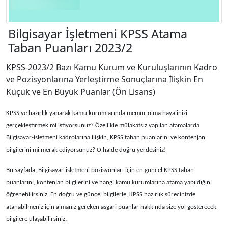
Bilgisayar İşletmeni KPSS Atama
Taban Puanları 2023/2
KPSS-2023/2 Bazı Kamu Kurum ve Kuruluşlarının Kadro
ve Pozisyonlarına Yerleştirme Sonuçlarına İlişkin En
Küçük ve En Büyük Puanlar (Ön Lisans)
KPSS'ye hazırlık yaparak kamu kurumlarında memur olma hayalinizi
gerçekleştirmek mi istiyorsunuz? Özellikle mülakatsız yapılan atamalarda
Bilgisayar-isletmeni kadrolarına ilişkin, KPSS taban puanlarını ve kontenjan
bilgilerini mi merak ediyorsunuz? O halde doğru yerdesiniz!
Bu sayfada, Bilgisayar-isletmeni pozisyonları için en güncel KPSS taban
puanlarını, kontenjan bilgilerini ve hangi kamu kurumlarına atama yapıldığını
öğrenebilirsiniz. En doğru ve güncel bilgilerle, KPSS hazırlık sürecinizde
atanabilmeniz için almanız gereken asgari puanlar hakkında size yol gösterecek
bilgilere ulaşabilirsiniz.