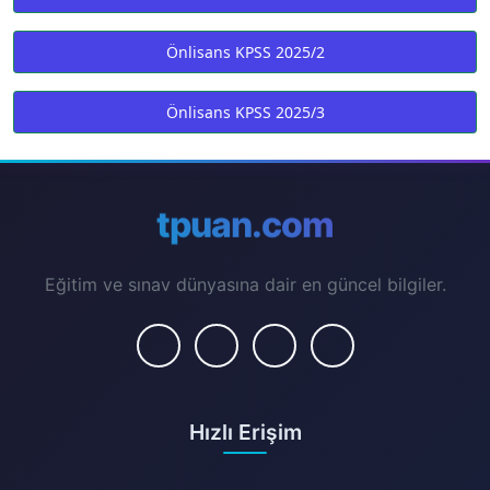
Önlisans KPSS 2025/2
Önlisans KPSS 2025/3
tpuan.com
Eğitim ve sınav dünyasına dair en güncel bilgiler.
Hızlı Erişim